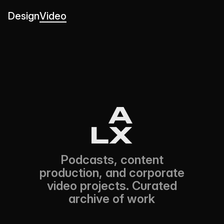
Design
Video
Podcasts, content
production, and corporate
video projects. Curated
archive of work